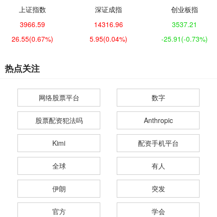
上证指数
深证成指
创业板指
3966.59
14316.96
3537.21
26.55
(0.67%)
5.95
(0.04%)
-25.91
(-0.73%)
热点关注
网络股票平台
数字
股票配资犯法吗
Anthropic
Kimi
配资手机平台
全球
有人
伊朗
突发
官方
学会