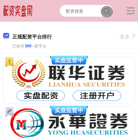
正规配资平台排行
更多
已收录
999
+家平台